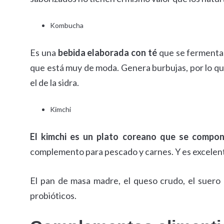
Kombucha
Es una
bebida elaborada con té
que se fermenta 
que está muy de moda. Genera burbujas, por lo qu
el de la sidra.
Kimchi
El kimchi es un plato coreano que se compo
complemento para pescado y carnes. Y es excelente 
El pan de masa madre, el queso crudo, el suero 
probióticos.