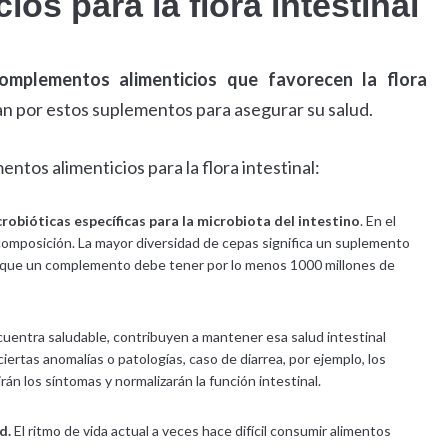
s para la flora intestinal
omplementos alimenticios que favorecen la flora
an por estos suplementos para asegurar su salud.
tos alimenticios para la flora intestinal:
bióticas específicas para la microbiota del intestino
. En el
 composición. La mayor diversidad de cepas significa un suplemento
e que un complemento debe tener por lo menos 1000 millones de
uentra saludable, contribuyen a mantener esa salud intestinal
ciertas anomalías o patologías, caso de diarrea, por ejemplo, los
rán los síntomas y normalizarán la función intestinal.
d.
El ritmo de vida actual a veces hace difícil consumir alimentos