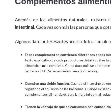
Complementos alimenticio
Además de los alimentos naturales,
existen c
intestinal
. Cada vez son más las personas que opt
Algunos datos interesantes acerca de los complemen
Estos complementos contienen diferentes cepas micro
texto explicativo de cada producto se detalla cuál es la
alimenticio más completo. Como dato guía se establec
bacterias UFC. Si tiene menos, será poco eficaz.
Cumplen una doble función.
Cuando el intestino se enc
regulando el equilibrio de las bacterias. Cuando existen 
complementos alimenticios para la flora intestinal reduci
Tienen la ventaja de que se consumen con comodida