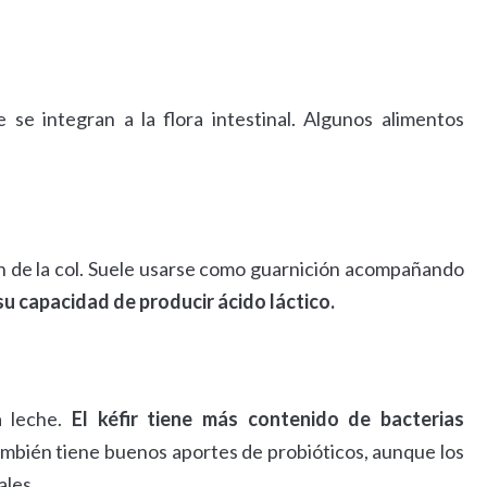
se integran a la flora intestinal. Algunos alimentos
n de la col. Suele usarse como guarnición acompañando
 su capacidad de producir ácido láctico.
a leche.
El kéfir tiene más contenido de bacterias
ambién tiene buenos aportes de probióticos, aunque los
ales.