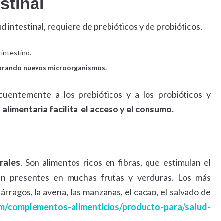
estinal
alud intestinal, requiere de prebióticos y de probióticos.
 intestino.
rporando nuevos microorganismos.
cuentemente a los prebióticos y a los probióticos y
 alimentaria facilita el acceso y el consumo.
rales
. Son alimentos ricos en fibras, que estimulan el
stán presentes en muchas frutas y verduras. Los más
párragos, la avena, las manzanas, el cacao, el salvado de
com/complementos-alimenticios/producto-para/salud-