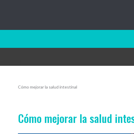
Baño10.com
Cómo mejorar la salud intestinal
Cómo mejorar la salud intes