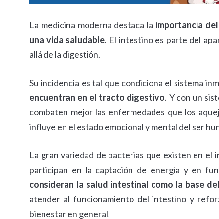
La medicina moderna destaca la
importancia del
una vida saludable
. El intestino es parte del ap
allá de la digestión.
Su incidencia es tal que condiciona el sistema i
encuentran en el tracto digestivo
. Y con un si
combaten mejor las enfermedades que los aquej
influye en el estado emocional y mental del ser h
La gran variedad de bacterias que existen en el i
participan en la captación de energía y en fu
consideran la salud intestinal como la base d
atender al funcionamiento del intestino y reforz
bienestar en general.