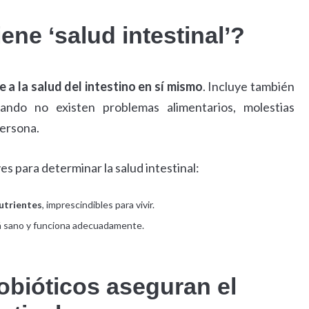
ne ‘salud intestinal’?
e a la salud del intestino en sí mismo
. Incluye también
ando no existen problemas alimentarios, molestias
persona.
s para determinar la salud intestinal:
nutrientes
, imprescindibles para vivir.
stá sano y funciona adecuadamente.
robióticos aseguran el