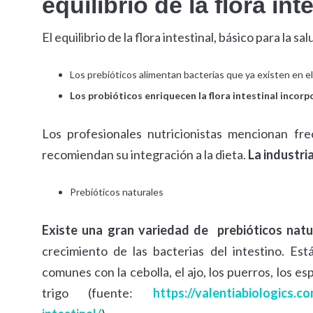
equilibrio de la flora int
El equilibrio de la flora intestinal, básico para la s
Los prebióticos alimentan bacterias que ya existen en el
Los probióticos enriquecen la flora intestinal inco
Los profesionales nutricionistas mencionan fre
recomiendan su integración a la dieta.
La industria
Prebióticos naturales
Existe una gran variedad de prebióticos natu
crecimiento de las bacterias del intestino. E
comunes con la cebolla, el ajo, los puerros, los es
trigo (fuente:
https://valentiabiologics.