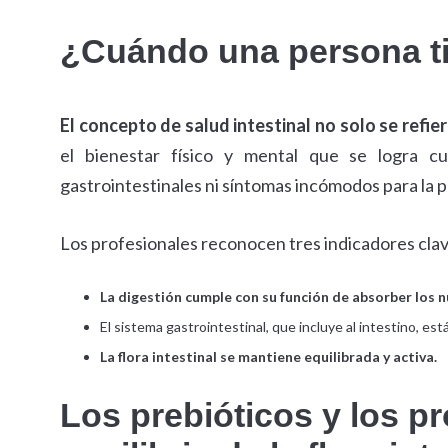
¿Cuándo una persona tie
El concepto de salud intestinal no solo se refier
el bienestar físico y mental que se logra cu
gastrointestinales ni síntomas incómodos para la 
Los profesionales reconocen tres indicadores clave
La digestión cumple con su función de absorber los 
El sistema gastrointestinal, que incluye al intestino, e
La flora intestinal se mantiene equilibrada y activa.
Los prebióticos y los p