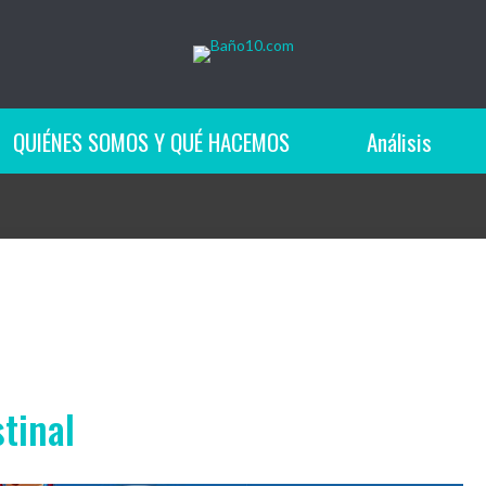
QUIÉNES SOMOS Y QUÉ HACEMOS
Análisis
tinal