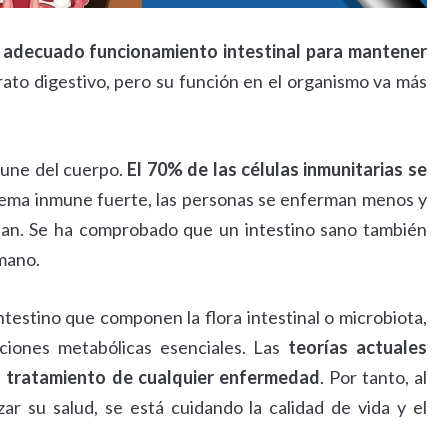
 adecuado funcionamiento intestinal para mantener
arato digestivo, pero su función en el organismo va más
nmune del cuerpo.
El 70% de las células inmunitarias se
stema inmune fuerte, las personas se enferman menos y
an. Se ha comprobado que un intestino sano también
umano.
ntestino que componen la flora intestinal o microbiota,
nciones metabólicas esenciales. Las
teorías actuales
el tratamiento de cualquier enfermedad
. Por tanto, al
ar su salud, se está cuidando la calidad de vida y el