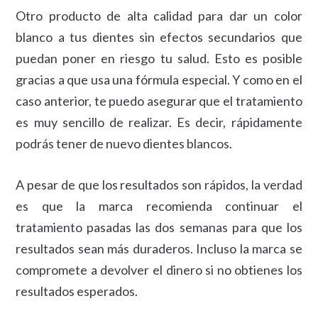
Otro producto de alta calidad para dar un color
blanco a tus dientes sin efectos secundarios que
puedan poner en riesgo tu salud. Esto es posible
gracias a que usa una fórmula especial. Y como en el
caso anterior, te puedo asegurar que el tratamiento
es muy sencillo de realizar. Es decir, rápidamente
podrás tener de nuevo dientes blancos.
A pesar de que los resultados son rápidos, la verdad
es que la marca recomienda continuar el
tratamiento pasadas las dos semanas para que los
resultados sean más duraderos. Incluso la marca se
compromete a devolver el dinero si no obtienes los
resultados esperados.