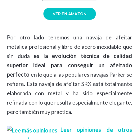
VER EN AMAZON
Por otro lado tenemos una navaja de afeitar
metálica profesional y libre de acero inoxidable que
sin duda
es la evolución técnica de calidad
superior ideal para conseguir un afeitado
perfecto
en lo que a las populares navajas Parker se
refiere. Esta navaja de afeitar SRX está totalmente
elaborada con metal y ha sido especialmente
refinada con lo que resulta especialmente elegante,
pero también muy práctica.
Leer opiniones de otros