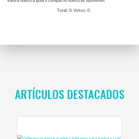
Valora nuestra guía y comparte nuestras opiniones
Total:
0
. Votos:
0
ARTÍCULOS DESTACADOS