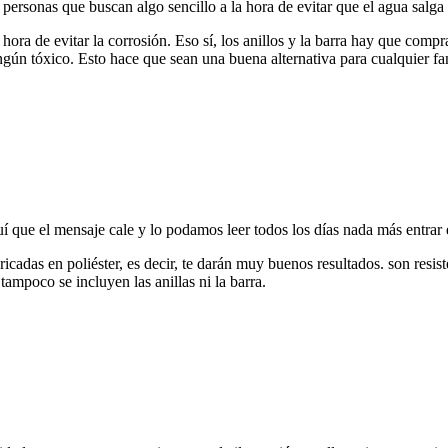
ersonas que buscan algo sencillo a la hora de evitar que el agua salga a
hora de evitar la corrosión. Eso sí, los anillos y la barra hay que com
gún tóxico. Esto hace que sean una buena alternativa para cualquier fa
uí que el mensaje cale y lo podamos leer todos los días nada más entrar
abricadas en poliéster, es decir, te darán muy buenos resultados. son res
mpoco se incluyen las anillas ni la barra.