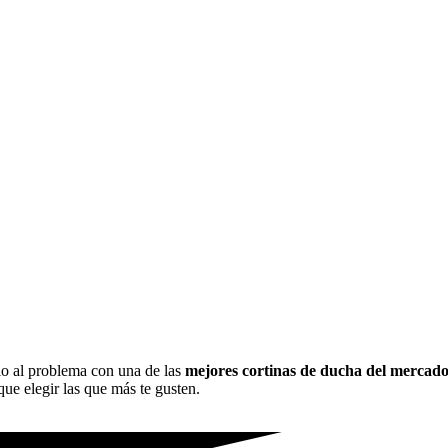
io al problema con una de las
mejores cortinas de ducha del mercad
 que elegir las que más te gusten.