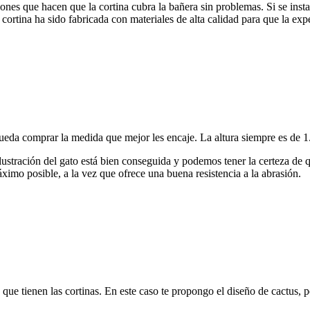
nes que hacen que la cortina cubra la bañera sin problemas. Si se insta
 cortina ha sido fabricada con materiales de alta calidad para que la expe
ueda comprar la medida que mejor les encaje. La altura siempre es de 1
 ilustración del gato está bien conseguida y podemos tener la certeza de 
imo posible, a la vez que ofrece una buena resistencia a la abrasión.
 que tienen las cortinas. En este caso te propongo el diseño de cactus,