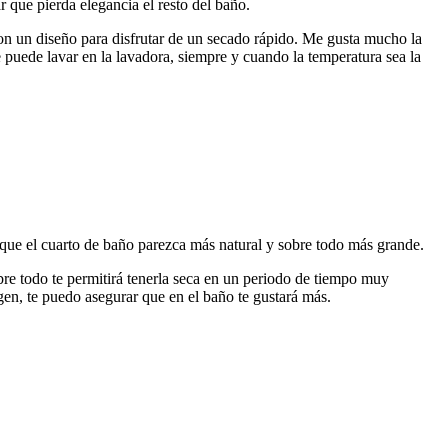
r que pierda elegancia el resto del baño.
 con un diseño para disfrutar de un secado rápido. Me gusta mucho la
e puede lavar en la lavadora, siempre y cuando la temperatura sea la
ue el cuarto de baño parezca más natural y sobre todo más grande.
obre todo te permitirá tenerla seca en un periodo de tiempo muy
gen, te puedo asegurar que en el baño te gustará más.