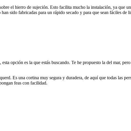
bre el hierro de sujeción. Esto facilita mucho la instalación, ya que u
 han sido fabricadas para un rápido secado y para que sean fáciles de li
s, esta opción es la que estás buscando. Te he propuesto la del mar, p
jacquerd. Es una cortina muy segura y duradera, de aquí que todas las p
pongan feas con facilidad.