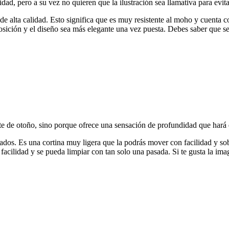
ad, pero a su vez no quieren que la ilustración sea llamativa para evita
 de alta calidad. Esto significa que es muy resistente al moho y cuenta
 posición y el diseño sea más elegante una vez puesta. Debes saber que s
 de otoño, sino porque ofrece una sensación de profundidad que hará q
ltados. Es una cortina muy ligera que la podrás mover con facilidad y s
acilidad y se pueda limpiar con tan solo una pasada. Si te gusta la ima