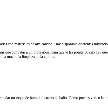
adas con materiales de alta calidad. Hay disponible diferentes ilustraci
drás que contratar a un profesional para que te las ponga. A esto hay que
ilita mucho la limpieza de la cortina.
ieran dar un toque de humor al cuarto de baño. Como puedes ver en la i