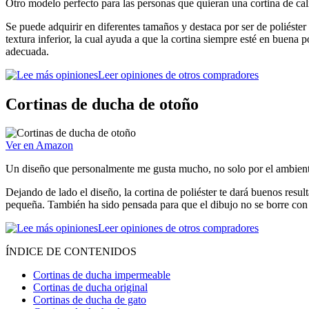
Otro modelo perfecto para las personas que quieran una cortina de calid
Se puede adquirir en diferentes tamaños y destaca por ser de poliéster
textura inferior, la cual ayuda a que la cortina siempre esté en buena
adecuada.
Leer opiniones de otros compradores
Cortinas de ducha de otoño
Ver en Amazon
Un diseño que personalmente me gusta mucho, no solo por el ambiente
Dejando de lado el diseño, la cortina de poliéster te dará buenos resu
pequeña. También ha sido pensada para que el dibujo no se borre con f
Leer opiniones de otros compradores
ÍNDICE DE CONTENIDOS
Cortinas de ducha impermeable
Cortinas de ducha original
Cortinas de ducha de gato