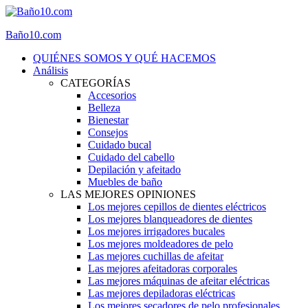
Baño10.com
QUIÉNES SOMOS Y QUÉ HACEMOS
Análisis
CATEGORÍAS
Accesorios
Belleza
Bienestar
Consejos
Cuidado bucal
Cuidado del cabello
Depilación y afeitado
Muebles de baño
LAS MEJORES OPINIONES
Los mejores cepillos de dientes eléctricos
Los mejores blanqueadores de dientes
Los mejores irrigadores bucales
Los mejores moldeadores de pelo
Las mejores cuchillas de afeitar
Las mejores afeitadoras corporales
Las mejores máquinas de afeitar eléctricas
Las mejores depiladoras eléctricas
Los mejores secadores de pelo profesionales