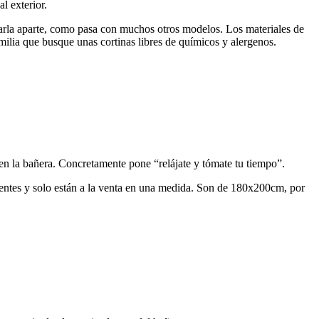
l exterior.
prarla aparte, como pasa con muchos otros modelos. Los materiales de
milia que busque unas cortinas libres de químicos y alergenos.
 en la bañera. Concretamente pone “relájate y tómate tu tiempo”.
istentes y solo están a la venta en una medida. Son de 180x200cm, por