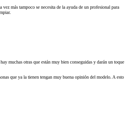
na vez más tampoco se necesita de la ayuda de un profesional para
mpiar.
ero hay muchas otras que están muy bien conseguidas y darán un toque
ersonas que ya la tienen tengan muy buena opinión del modelo. A esto