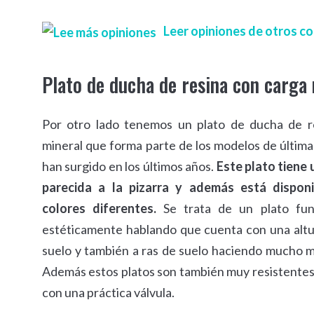
Leer opiniones de otros 
Plato de ducha de resina con carga
Por otro lado tenemos un plato de ducha de r
mineral que forma parte de los modelos de últim
han surgido en los últimos años.
Este plato tiene
parecida a la pizarra y además está dispon
colores diferentes.
Se trata de un plato fun
estéticamente hablando que cuenta con una altur
suelo y también a ras de suelo haciendo mucho m
Además estos platos son también muy resistentes y 
con una práctica válvula.