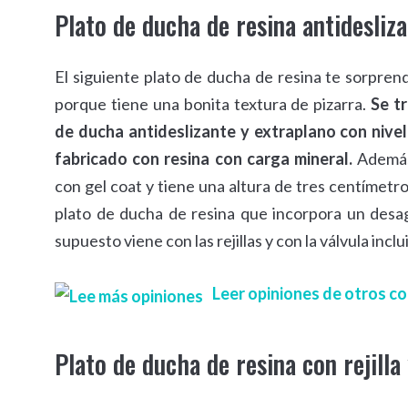
Plato de ducha de resina antidesliz
El siguiente plato de ducha de resina te sorpre
porque tiene una bonita textura de pizarra.
Se t
de ducha antideslizante y extraplano con nive
fabricado con resina con carga mineral.
Además
con gel coat y tiene una altura de tres centímetro
plato de ducha de resina que incorpora un desa
supuesto viene con las rejillas y con la válvula inclu
Leer opiniones de otros 
Plato de ducha de resina con rejilla 