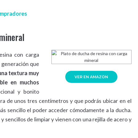
compradores
 mineral
esina con carga
a generación que
 una textura muy
VER EN AMAZON
ible en muchos
cional y bonito
a de unos tres centímetros y que podrás ubicar en el
ás sencillo el poder acceder cómodamente a la ducha.
sencillos de limpiar y vienen con una rejilla de acero y