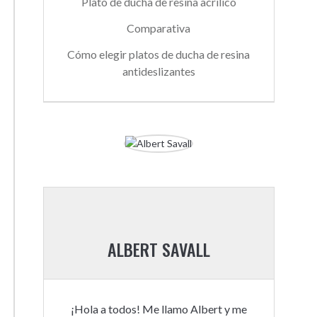
Plato de ducha de resina acrílico
Comparativa
Cómo elegir platos de ducha de resina
antideslizantes
ALBERT SAVALL
¡Hola a todos! Me llamo Albert y me