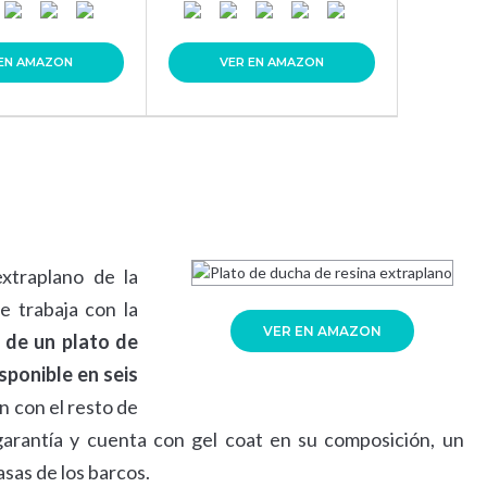
 EN AMAZON
VER EN AMAZON
xtraplano de la
e trabaja con la
VER EN AMAZON
 de un plato de
sponible en seis
n con el resto de
arantía y cuenta con gel coat en su composición, un
asas de los barcos.