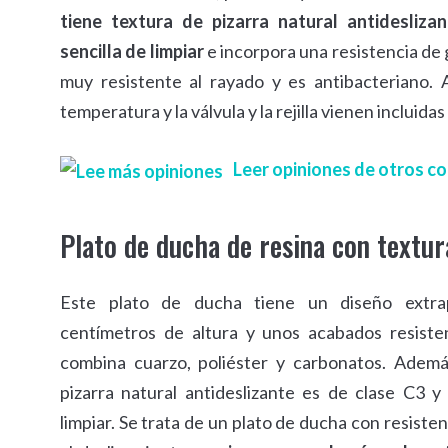
tiene textura de pizarra natural antidesliza
sencilla de limpiar
e incorpora una resistencia de
muy resistente al rayado y es antibacteriano
temperatura y la válvula y la rejilla vienen incluidas
Leer opiniones de otros 
Plato de ducha de resina con textur
Este plato de ducha tiene un diseño extra
centímetros de altura y unos acabados resiste
combina cuarzo, poliéster y carbonatos. Ademá
pizarra natural antideslizante es de clase C3 y
limpiar. Se trata de un plato de ducha con resiste