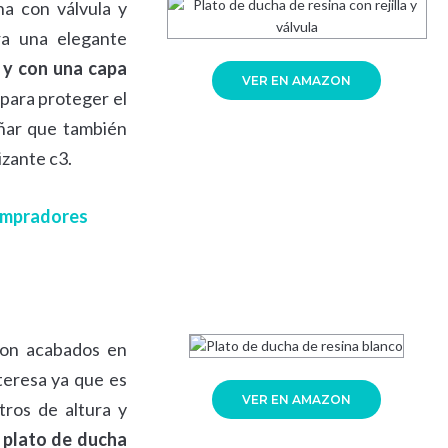
na con válvula y
ra una elegante
 y con una capa
VER EN AMAZON
 para proteger el
eñar que también
lizante c3.
compradores
con acabados en
teresa ya que es
VER EN AMAZON
tros de altura y
 plato de ducha