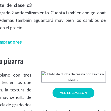
nte de clase c3
 grado 2 antideslizamiento. Cuenta también con gel coat
. Además también aguantará muy bien los cambios de
 en el precio.
compradores
a pizarra
plano con tres
ntes en los que
s, la textura de
VER EN AMAZON
 muy sencilla de
ncia de grado dos