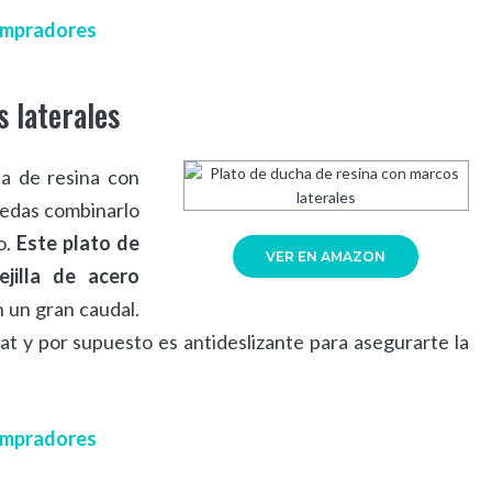
compradores
 laterales
a de resina con
uedas combinarlo
o.
Este plato de
VER EN AMAZON
ejilla de acero
 un gran caudal.
t y por supuesto es antideslizante para asegurarte la
compradores