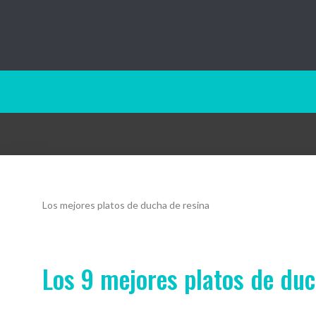
Baño10.com
Los mejores platos de ducha de resina
Los 9 mejores platos de du