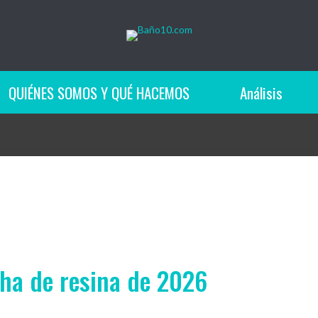
QUIÉNES SOMOS Y QUÉ HACEMOS
Análisis
cha de resina de 2026