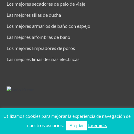
Los mejores secadores de pelo de viaje
Las mejores sillas de ducha
Los mejores armarios de baño con espejo
Las mejores alfombras de baño
Los mejores limpiadores de poros
Las mejores limas de uñas eléctricas
Utilizamos cookies para mejorar la experiencia de navegación de
© 2026 Baño10.com. Todos los derechos reservados.
nuestros usuarios.
Leer más
Aceptar