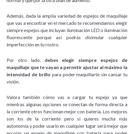
normal y que por la otra sean de aumento.
Además, dada la amplia variedad de espejos de maquillaje
que vas a encontrar en el mercado te recomendamos elegir
siempre espejos que incluyan iluminación LED o iluminación
fluorescente porque así podrás disimular cualquier
imperfección en tu rostro.
Por otro lado,
debes elegir siempre espejos de
maquillaje que te vayan a permitir ajustar al máximo la
intensidad de brillo
para poder maquillarte sin cansar tu
visión.
Valora también cómo vas a cargar tu espejo ya que
mientras algunas opciones se conectan de forma directa a
la corriente otros funcionan mejor con batería. Los mejores
son los de la corriente pero si quieres mucha más
autonomía y poder usarlo en cualquier lugar será mejor que
escojas un espejo de maquillaje con batería para poder