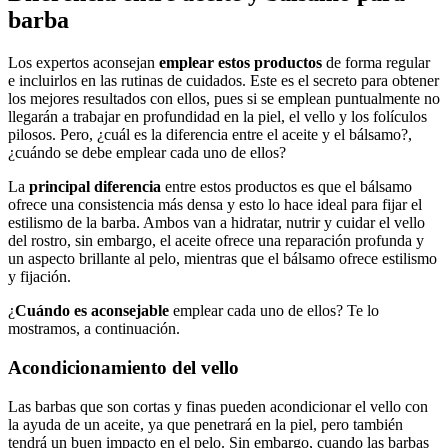
barba
Los expertos aconsejan
emplear estos productos
de forma regular
e incluirlos en las rutinas de cuidados. Este es el secreto para obtener
los mejores resultados con ellos, pues si se emplean puntualmente no
llegarán a trabajar en profundidad en la piel, el vello y los folículos
pilosos. Pero, ¿cuál es la diferencia entre el aceite y el bálsamo?,
¿cuándo se debe emplear cada uno de ellos?
La
principal diferencia
entre estos productos es que el bálsamo
ofrece una consistencia más densa y esto lo hace ideal para fijar el
estilismo de la barba. Ambos van a hidratar, nutrir y cuidar el vello
del rostro, sin embargo, el aceite ofrece una reparación profunda y
un aspecto brillante al pelo, mientras que el bálsamo ofrece estilismo
y fijación.
¿
Cuándo es aconsejable
emplear cada uno de ellos? Te lo
mostramos, a continuación.
Acondicionamiento del vello
Las barbas que son cortas y finas pueden acondicionar el vello con
la ayuda de un aceite, ya que penetrará en la piel, pero también
tendrá un buen impacto en el pelo. Sin embargo, cuando las barbas