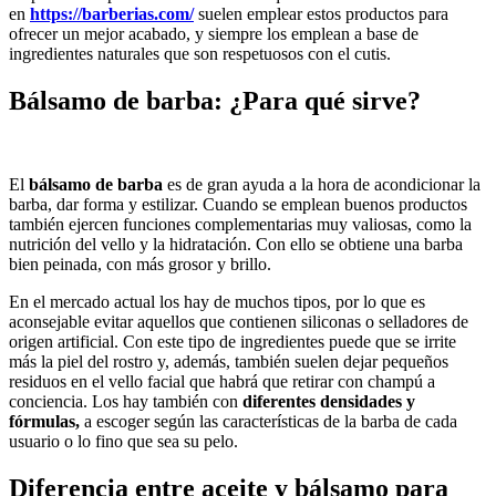
en
https://barberias.com/
suelen emplear estos productos para
ofrecer un mejor acabado, y siempre los emplean a base de
ingredientes naturales que son respetuosos con el cutis.
Bálsamo de barba: ¿Para qué sirve?
El
bálsamo de barba
es de gran ayuda a la hora de acondicionar la
barba, dar forma y estilizar. Cuando se emplean buenos productos
también ejercen funciones complementarias muy valiosas, como la
nutrición del vello y la hidratación. Con ello se obtiene una barba
bien peinada, con más grosor y brillo.
En el mercado actual los hay de muchos tipos, por lo que es
aconsejable evitar aquellos que contienen siliconas o selladores de
origen artificial. Con este tipo de ingredientes puede que se irrite
más la piel del rostro y, además, también suelen dejar pequeños
residuos en el vello facial que habrá que retirar con champú a
conciencia. Los hay también con
diferentes densidades y
fórmulas,
a escoger según las características de la barba de cada
usuario o lo fino que sea su pelo.
Diferencia entre aceite y bálsamo para