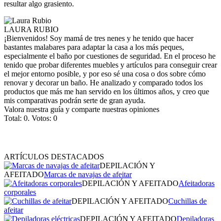
resultar algo grasiento.
LAURA RUBIO
¡Bienvenidos! Soy mamá de tres nenes y he tenido que hacer
bastantes malabares para adaptar la casa a los más peques,
especialmente el baño por cuestiones de seguridad. En el proceso he
tenido que probar diferentes muebles y artículos para conseguir crear
el mejor entorno posible, y por eso sé una cosa o dos sobre cómo
renovar y decorar un baño. He analizado y comparado todos los
productos que más me han servido en los últimos años, y creo que
mis comparativas podrán serte de gran ayuda.
Valora nuestra guía y comparte nuestras opiniones
Total:
0
. Votos:
0
ARTÍCULOS DESTACADOS
DEPILACIÓN Y
AFEITADO
Marcas de navajas de afeitar
DEPILACIÓN Y AFEITADO
Afeitadoras
corporales
DEPILACIÓN Y AFEITADO
Cuchillas de
afeitar
DEPILACIÓN Y AFEITADO
Depiladoras