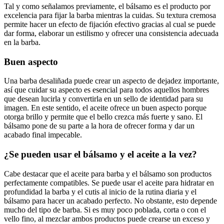
Tal y como señalamos previamente, el bálsamo es el producto por
excelencia para fijar la barba mientras la cuidas. Su textura cremosa
permite hacer un efecto de fijación efectivo gracias al cual se puede
dar forma, elaborar un estilismo y ofrecer una consistencia adecuada
en la barba.
Buen aspecto
Una barba desaliñada puede crear un aspecto de dejadez importante,
así que cuidar su aspecto es esencial para todos aquellos hombres
que desean lucirla y convertirla en un sello de identidad para su
imagen. En este sentido, el aceite ofrece un buen aspecto porque
otorga brillo y permite que el bello crezca más fuerte y sano. El
bálsamo pone de su parte a la hora de ofrecer forma y dar un
acabado final impecable.
¿Se pueden usar el bálsamo y el aceite a la vez?
Cabe destacar que el aceite para barba y el bálsamo son productos
perfectamente compatibles. Se puede usar el aceite para hidratar en
profundidad la barba y el cutis al inicio de la rutina diaria y el
bálsamo para hacer un acabado perfecto. No obstante, esto depende
mucho del tipo de barba. Si es muy poco poblada, corta o con el
vello fino, al mezclar ambos productos puede crearse un exceso y