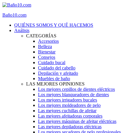
Baño10.com
QUIÉNES SOMOS Y QUÉ HACEMOS
Análisis
CATEGORÍAS
Accesorios
Belleza
Bienestar
Consejos
Cuidado bucal
Cuidado del cabello
Depilación y afeitado
Muebles de baño
LAS MEJORES OPINIONES
Los mejores cepillos de dientes eléctricos
Los mejores blanqueadores de dientes
Los mejores irrigadores bucales
Los mejores moldeadores de pelo
Las mejores cuchillas de afeitar
Las mejores afeitadoras corporales
Las mejores máquinas de afeitar eléctricas
Las mejores depiladoras eléctricas
Los mejores secadores de pelo profesionales