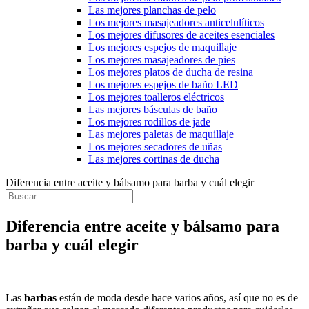
Las mejores planchas de pelo
Los mejores masajeadores anticelulíticos
Los mejores difusores de aceites esenciales
Los mejores espejos de maquillaje
Los mejores masajeadores de pies
Los mejores platos de ducha de resina
Los mejores espejos de baño LED
Los mejores toalleros eléctricos
Las mejores básculas de baño
Los mejores rodillos de jade
Las mejores paletas de maquillaje
Los mejores secadores de uñas
Las mejores cortinas de ducha
Diferencia entre aceite y bálsamo para barba y cuál elegir
Diferencia entre aceite y bálsamo para
barba y cuál elegir
Las
barbas
están de moda desde hace varios años, así que no es de