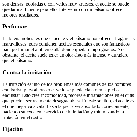
son densas, pobladas o con vellos muy gruesos, el aceite se puede
quedar insuficiente para ello. Intervenir con un bálsamo ofrece
mejores resultados.
Perfumar
La buena noticia es que el aceite y el bálsamo nos ofrecen fragancias
maravillosas, pues contienen aceites esenciales que son fantásticos
para perfumar el ambiente allá donde quedan impregnados. No
obstante, el aceite suele tener un olor algo más intenso y duradero
que el bálsamo.
Contra la irritación
La irritación es uno de los problemas más comunes de los hombres
con barba, pues al crecer el vello se puede clavar en la piel o
enquistar. Esto crea incomodidad, picores e inflamaciones en el cutis
que pueden ser realmente desagradables. En este sentido, el aceite es
el que mejor va a calar hasta la piel y ser absorbido correctamente,
haciendo su excelente servicio de hidratación y minimizando la
irritación en el rostro.
Fijación