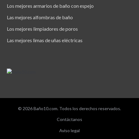
Los mejores armarios de baño con espejo
Las mejores alfombras de baño
Los mejores limpiadores de poros
Las mejores limas de uñas eléctricas
© 2026 Baño10.com. Todos los derechos reservados.
Contáctanos
Aviso legal