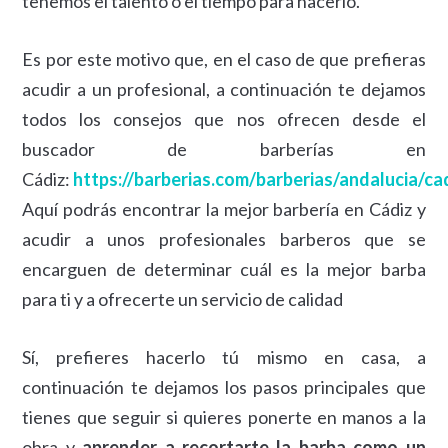
tenemos el talento o el tiempo para hacerlo.
Es por este motivo que, en el caso de que prefieras
acudir a un profesional, a continuación te dejamos
todos los consejos que nos ofrecen desde el
buscador de barberías en
Cádiz:
https://barberias.com/barberias/andalucia/ca
Aquí podrás encontrar la mejor barbería en Cádiz y
acudir a unos profesionales barberos que se
encarguen de determinar cuál es la mejor barba
para ti y a ofrecerte un servicio de calidad
Sí, prefieres hacerlo tú mismo en casa, a
continuación te dejamos los pasos principales que
tienes que seguir si quieres ponerte en manos a la
obra y
aprender a recortarte la barba como un