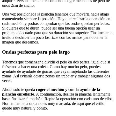
adquirir. Personalmente te recomiendo coger mechones de pelo de
unos 2cm de ancho.
Una vez posicionada la plancha tenemos que moverla hacia abajo
manteniendo siempre la posición. Hay que realizar la operación en
cada mechón y podrás comprobar que las ondas quedan perfectas.
Si quieres que te duren, puede ser una buena opción usar un
producto adecuado para que su duración sea superior. Finalmente te
invito a deshacer un poco los rizos con las manos para obtener la
imagen que deseamos.
Ondas perfectas para pelo largo
Tenemos que comenzar a dividir el pelo en dos partes, igual que si
fuésemos a hacer una coleta. Como hay mucho pelo, puedes
ayudarte de ayudarte de gomas que vayan sujetando las diferentes
zonas. Así evitarás dejarte zonas sin trabajar y trabajar algunas dos
veces.
Ahora solo te queda
coger el mechón y con la ayuda de la
plancha enrollarlo
. A continuación, desliza la plancha lentamente
hasta finalizar el mechón. Repite la operación con cada uno de ellos.
Normalmente la onda no es muy marcada, de aquí que el estilo
quede muy natural y bonito.