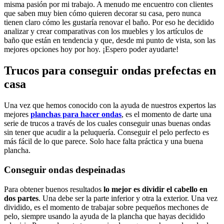
misma pasión por mi trabajo. A menudo me encuentro con clientes
que saben muy bien cómo quieren decorar su casa, pero nunca
tienen claro cómo les gustaría renovar el baño. Por eso he decidido
analizar y crear comparativas con los muebles y los artículos de
baño que están en tendencia y que, desde mi punto de vista, son las
mejores opciones hoy por hoy. ¡Espero poder ayudarte!
Trucos para conseguir ondas prefectas en
casa
Una vez que hemos conocido con la ayuda de nuestros expertos las
mejores
planchas para hacer ondas
, es el momento de darte una
serie de trucos a través de los cuales conseguir unas buenas ondas
sin tener que acudir a la peluquería. Conseguir el pelo perfecto es
más fácil de lo que parece. Solo hace falta práctica y una buena
plancha.
Conseguir ondas despeinadas
Para obtener buenos resultados
lo mejor es dividir el cabello en
dos partes
. Una debe ser la parte inferior y otra la exterior. Una vez
dividido, es el momento de trabajar sobre pequeños mechones de
pelo, siempre usando la ayuda de la plancha que hayas decidido