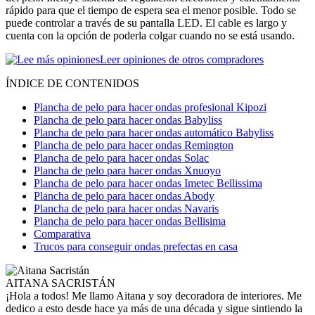
rápido para que el tiempo de espera sea el menor posible. Todo se
puede controlar a través de su pantalla LED. El cable es largo y
cuenta con la opción de poderla colgar cuando no se está usando.
Leer opiniones de otros compradores
ÍNDICE DE CONTENIDOS
Plancha de pelo para hacer ondas profesional Kipozi
Plancha de pelo para hacer ondas Babyliss
Plancha de pelo para hacer ondas automático Babyliss
Plancha de pelo para hacer ondas Remington
Plancha de pelo para hacer ondas Solac
Plancha de pelo para hacer ondas Xnuoyo
Plancha de pelo para hacer ondas Imetec Bellissima
Plancha de pelo para hacer ondas Abody
Plancha de pelo para hacer ondas Navaris
Plancha de pelo para hacer ondas Bellisima
Comparativa
Trucos para conseguir ondas prefectas en casa
AITANA SACRISTÁN
¡Hola a todos! Me llamo Aitana y soy decoradora de interiores. Me
dedico a esto desde hace ya más de una década y sigue sintiendo la