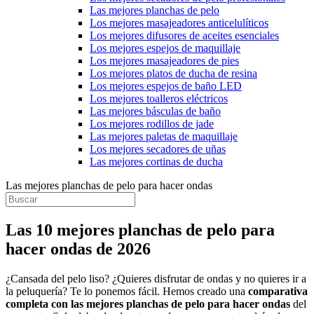
Las mejores planchas de pelo
Los mejores masajeadores anticelulíticos
Los mejores difusores de aceites esenciales
Los mejores espejos de maquillaje
Los mejores masajeadores de pies
Los mejores platos de ducha de resina
Los mejores espejos de baño LED
Los mejores toalleros eléctricos
Las mejores básculas de baño
Los mejores rodillos de jade
Las mejores paletas de maquillaje
Los mejores secadores de uñas
Las mejores cortinas de ducha
Las mejores planchas de pelo para hacer ondas
Las 10 mejores planchas de pelo para
hacer ondas de 2026
¿Cansada del pelo liso? ¿Quieres disfrutar de ondas y no quieres ir a
la peluquería? Te lo ponemos fácil. Hemos creado una
comparativa
completa con las mejores planchas de pelo para hacer ondas
del