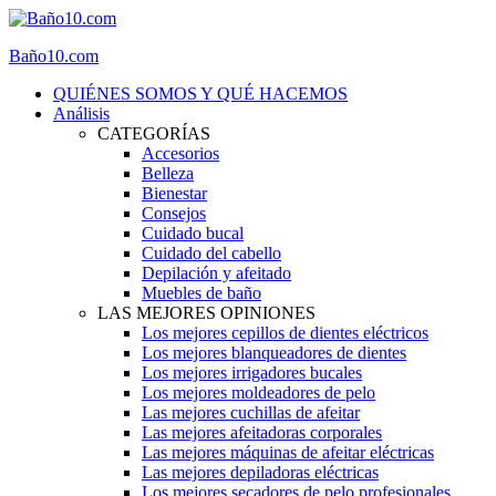
Baño10.com
QUIÉNES SOMOS Y QUÉ HACEMOS
Análisis
CATEGORÍAS
Accesorios
Belleza
Bienestar
Consejos
Cuidado bucal
Cuidado del cabello
Depilación y afeitado
Muebles de baño
LAS MEJORES OPINIONES
Los mejores cepillos de dientes eléctricos
Los mejores blanqueadores de dientes
Los mejores irrigadores bucales
Los mejores moldeadores de pelo
Las mejores cuchillas de afeitar
Las mejores afeitadoras corporales
Las mejores máquinas de afeitar eléctricas
Las mejores depiladoras eléctricas
Los mejores secadores de pelo profesionales