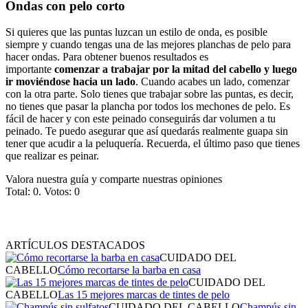
Ondas con pelo corto
Si quieres que las puntas luzcan un estilo de onda, es posible
siempre y cuando tengas una de las mejores planchas de pelo para
hacer ondas. Para obtener buenos resultados es
importante
comenzar a trabajar por la mitad del cabello y luego
ir moviéndose hacia un lado
. Cuando acabes un lado, comenzar
con la otra parte. Solo tienes que trabajar sobre las puntas, es decir,
no tienes que pasar la plancha por todos los mechones de pelo. Es
fácil de hacer y con este peinado conseguirás dar volumen a tu
peinado. Te puedo asegurar que así quedarás realmente guapa sin
tener que acudir a la peluquería. Recuerda, el último paso que tienes
que realizar es peinar.
Valora nuestra guía y comparte nuestras opiniones
Total:
0
. Votos:
0
ARTÍCULOS DESTACADOS
CUIDADO DEL
CABELLO
Cómo recortarse la barba en casa
CUIDADO DEL
CABELLO
Las 15 mejores marcas de tintes de pelo
CUIDADO DEL CABELLO
Champús sin