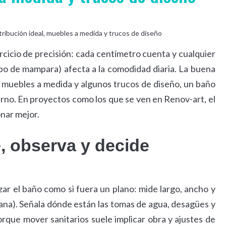
cicio de precisión: cada centímetro cuenta y cualquier
tipo de mampara) afecta a la comodidad diaria. La buena
, muebles a medida y algunos trucos de diseño, un baño
no. En proyectos como los que se ven en Renov-art, el
onar mejor.
, observa y decide
izar el baño como si fuera un plano: mide largo, ancho y
tana). Señala dónde están las tomas de agua, desagües y
orque mover sanitarios suele implicar obra y ajustes de