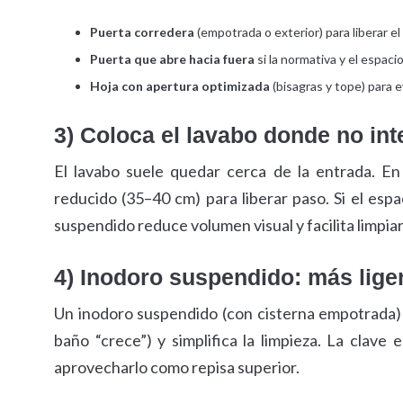
Puerta corredera
(empotrada o exterior) para liberar el 
Puerta que abre hacia fuera
si la normativa y el espaci
Hoja con apertura optimizada
(bisagras y tope) para e
3) Coloca el lavabo donde no int
El lavabo suele quedar cerca de la entrada. 
reducido (35–40 cm) para liberar paso. Si el es
suspendido reduce volumen visual y facilita limpiar 
4) Inodoro suspendido: más lige
Un inodoro suspendido (con cisterna empotrada) a
baño “crece”) y simplifica la limpieza. La clave e
aprovecharlo como repisa superior.