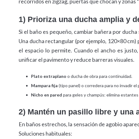
recorridos en zigzag, puertas que chocan y zonas “
1) Prioriza una ducha amplia y 
Si el baño es pequeño, cambiar bañera por ducha s
Una ducha rectangular (por ejemplo, 120×80 cm) 
el espacio lo permite. Cuando el ancho es justo
unificar el pavimento y reduce barreras visuales.
Plato extraplano
o ducha de obra para continuidad.
Mampara fija
(tipo panel) o corredera para no invadir el 
Nicho en pared
para geles y champús: elimina estantes
2) Mantén un pasillo libre y una 
En baños estrechos, la sensación de agobio aparec
Soluciones habituales: