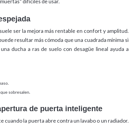
muertas” difíciles de usar.
despejada
uele ser la mejora más rentable en confort y amplitud.
puede resultar más cómoda que una cuadrada mínima si
, una ducha a ras de suelo con desagüe lineal ayuda a
paso.
 que sobresalen.
apertura de puerta inteligente
e cuando la puerta abre contra un lavabo o un radiador.