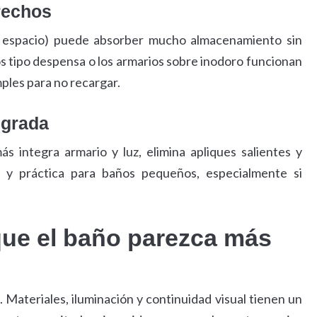
rechos
 espacio) puede absorber mucho almacenamiento sin
s tipo despensa o los armarios sobre inodoro funcionan
mples para no recargar.
egrada
s integra armario y luz, elimina apliques salientes y
ta y práctica para baños pequeños, especialmente si
que el baño parezca más
 Materiales, iluminación y continuidad visual tienen un