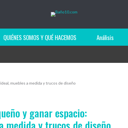
QUIÉNES SOMOS Y QUÉ HACEMOS
Análisis
ideal, muebles a medida y trucos de diseño
ueño y ganar espacio:
 a medida y trucos de diseño