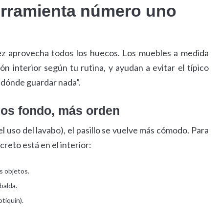
erramienta número uno
ez aprovecha todos los huecos. Los muebles a medida
ón interior según tu rutina, y ayudan a evitar el típico
 dónde guardar nada”.
os fondo, más orden
 uso del lavabo), el pasillo se vuelve más cómodo. Para
reto está en el interior:
 objetos.
balda.
tiquín).