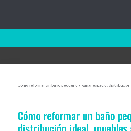
Baño10.com
Cómo reformar un baño pequeño y ganar espacio: distribución 
Cómo reformar un baño peq
distribución ideal, muebles