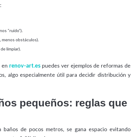
:
nos “ruido”).
l, menos obstáculos).
de limpiar).
, en
renov-art.es
puedes ver ejemplos de reformas de
, algo especialmente útil para decidir distribución y
años pequeños: reglas que
En baños de pocos metros, se gana espacio evitando