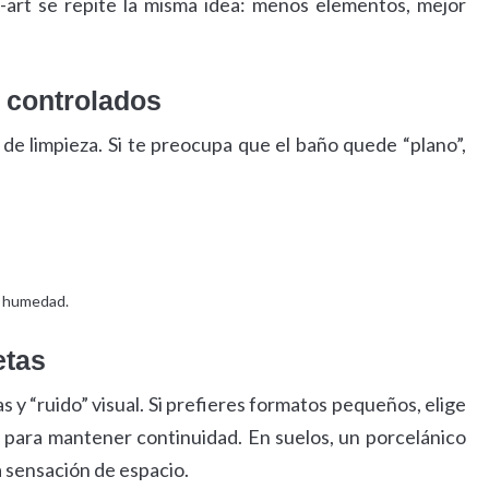
rt se repite la misma idea: menos elementos, mejor
s controlados
 de limpieza. Si te preocupa que el baño quede “plano”,
a humedad.
etas
y “ruido” visual. Si prefieres formatos pequeños, elige
za para mantener continuidad. En suelos, un porcelánico
a sensación de espacio.