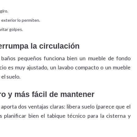
giro.
o exterior lo permiten.
vitar golpes.
errumpa la circulación
En baños pequeños funciona bien un mueble de fondo
pacio es muy ajustado, un lavabo compacto o un mueble
el suelo.
ro y más fácil de mantener
porta dos ventajas claras: libera suelo (parece que el
s planificar bien el tabique técnico para la cisterna y