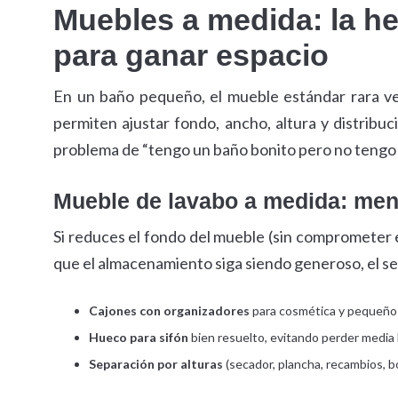
Muebles a medida: la h
para ganar espacio
En un baño pequeño, el mueble estándar rara v
permiten ajustar fondo, ancho, altura y distribuci
problema de “tengo un baño bonito pero no tengo
Mueble de lavabo a medida: men
Si reduces el fondo del mueble (sin comprometer el
que el almacenamiento siga siendo generoso, el sec
Cajones con organizadores
para cosmética y pequeños
Hueco para sifón
bien resuelto, evitando perder media 
Separación por alturas
(secador, plancha, recambios, bo