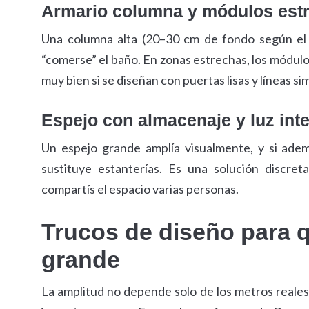
Armario columna y módulos est
Una columna alta (20–30 cm de fondo según el
“comerse” el baño. En zonas estrechas, los módulo
muy bien si se diseñan con puertas lisas y líneas si
Espejo con almacenaje y luz int
Un espejo grande amplía visualmente, y si ademá
sustituye estanterías. Es una solución discre
compartís el espacio varias personas.
Trucos de diseño para 
grande
La amplitud no depende solo de los metros reales.