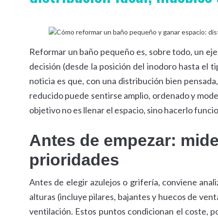
Reformar un baño pequeño es, sobre todo, un ejer
decisión (desde la posición del inodoro hasta el 
noticia es que, con una distribución bien pensada
reducido puede sentirse amplio, ordenado y moder
objetivo no es llenar el espacio, sino hacerlo funci
Antes de empezar: mide
prioridades
Antes de elegir azulejos o grifería, conviene anal
alturas (incluye pilares, bajantes y huecos de ven
ventilación. Estos puntos condicionan el coste, p