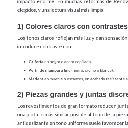
impacto enorme. En muchas reformas de Renov-a
elegidos, y una lectura visual más limpia.
1) Colores claros con contraste
Los tonos claros reflejan más luz y dan sensación
introduce contraste con:
Grifería
en negro o acero cepillado.
Perfil de mampara
fino (negro, cromo o blanco).
Madera
en mueble o estantes, en acabado resistente 
2) Piezas grandes y juntas discr
Los revestimientos de gran formato reducen juntas 
una junta lo más similar posible al tono de la pie
antideslizante en tono uniforme suele favorecer l