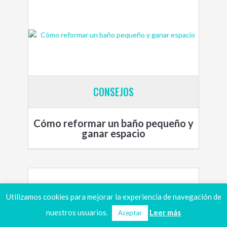
CONSEJOS
Cómo reformar un baño pequeño y
ganar espacio
Utilizamos cookies para mejorar la experiencia de navegación de
nuestros usuarios.
Leer más
Aceptar