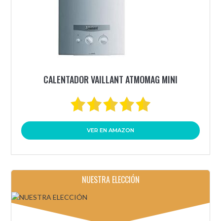
CALENTADOR VAILLANT ATMOMAG MINI
VER EN AMAZON
NUESTRA ELECCIÓN