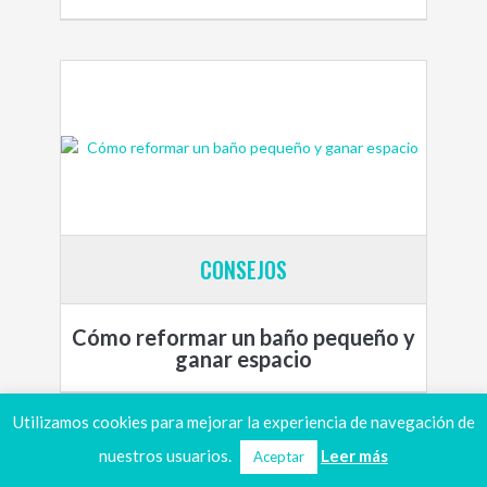
CONSEJOS
Cómo reformar un baño pequeño y
ganar espacio
Utilizamos cookies para mejorar la experiencia de navegación de
nuestros usuarios.
Leer más
Aceptar